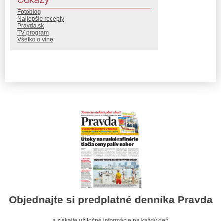
Fotoblog
Najlepšie recepty
Pravda.sk
TV program
Všetko o víne
Objednajte si predplatné denníka Pravda
a získajte užitočné informácie na každý deň