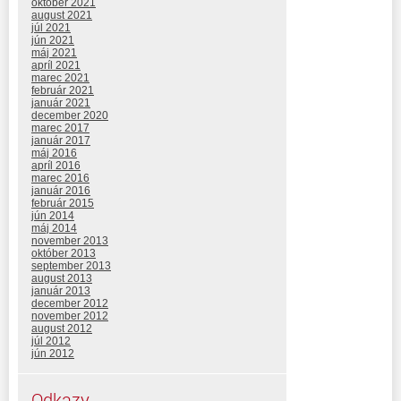
október 2021
august 2021
júl 2021
jún 2021
máj 2021
apríl 2021
marec 2021
február 2021
január 2021
december 2020
marec 2017
január 2017
máj 2016
apríl 2016
marec 2016
január 2016
február 2015
jún 2014
máj 2014
november 2013
október 2013
september 2013
august 2013
január 2013
december 2012
november 2012
august 2012
júl 2012
jún 2012
Odkazy