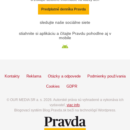
Predplatné denníka Pravda
sledujte naše sociálne siete
stiahnite si aplikáciu a čítajte Pravdu pohodlne aj v
mobile
Kontakty
Reklama
Otázky a odpovede
Podmienky používania
Cookies
GDPR
© OUR MEDIA SR a. s. 2026. Autorské práva sú vyhradené a vykonáva ich
vydavateľ,
viac info
.
Blogovací systém Blog.Pravda.sk beží na technológií Wordpress.