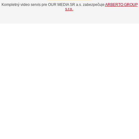
Kompletný video servis pre OUR MEDIA SR a.s. zabezpečuje
ARBERTO GROUP
s.r.o.
.