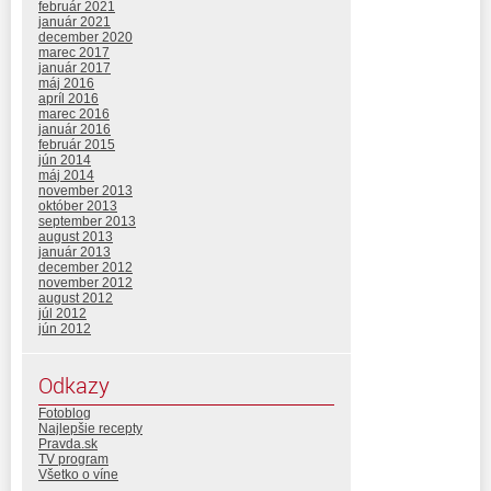
február 2021
január 2021
december 2020
marec 2017
január 2017
máj 2016
apríl 2016
marec 2016
január 2016
február 2015
jún 2014
máj 2014
november 2013
október 2013
september 2013
august 2013
január 2013
december 2012
november 2012
august 2012
júl 2012
jún 2012
Odkazy
Fotoblog
Najlepšie recepty
Pravda.sk
TV program
Všetko o víne