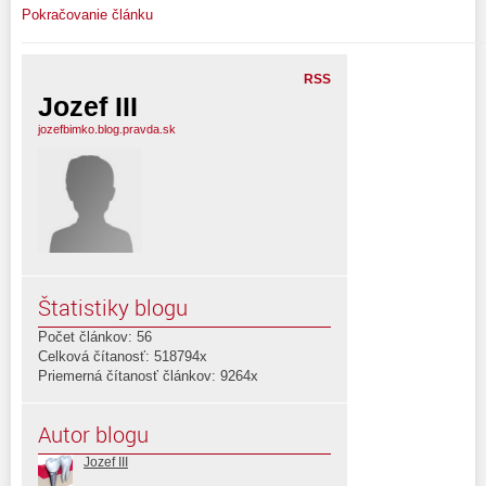
Pokračovanie článku
RSS
Jozef III
jozefbimko.blog.pravda.sk
Štatistiky blogu
Počet článkov: 56
Celková čítanosť: 518794x
Priemerná čítanosť článkov: 9264x
Autor blogu
Jozef III