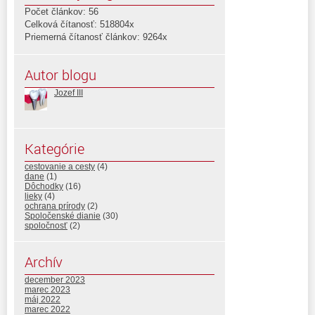
Počet článkov: 56
Celková čítanosť: 518804x
Priemerná čítanosť článkov: 9264x
Autor blogu
Jozef III
Kategórie
cestovanie a cesty
(4)
dane
(1)
Dôchodky
(16)
lieky
(4)
ochrana prírody
(2)
Spoločenské dianie
(30)
spoločnosť
(2)
Archív
december 2023
marec 2023
máj 2022
marec 2022