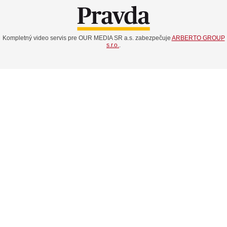
Kompletný video servis pre OUR MEDIA SR a.s. zabezpečuje
ARBERTO GROUP
s.r.o.
.