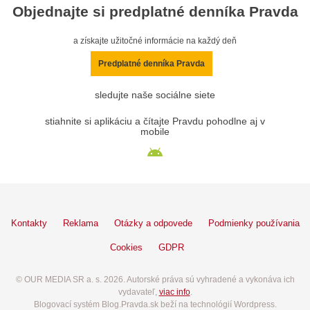
Objednajte si predplatné denníka Pravda
a získajte užitočné informácie na každý deň
Predplatné denníka Pravda
sledujte naše sociálne siete
stiahnite si aplikáciu a čítajte Pravdu pohodlne aj v
mobile
Kontakty
Reklama
Otázky a odpovede
Podmienky používania
Cookies
GDPR
© OUR MEDIA SR a. s. 2026. Autorské práva sú vyhradené a vykonáva ich
vydavateľ,
viac info
.
Blogovací systém Blog.Pravda.sk beží na technológií Wordpress.