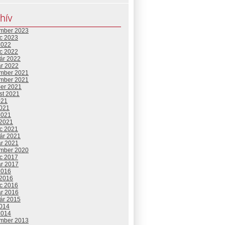
hív
mber 2023
c 2023
2022
c 2022
uár 2022
ár 2022
mber 2021
mber 2021
ber 2021
st 2021
021
2021
2021
 2021
c 2021
uár 2021
ár 2021
mber 2020
c 2017
ár 2017
2016
 2016
c 2016
ár 2016
uár 2015
2014
2014
mber 2013